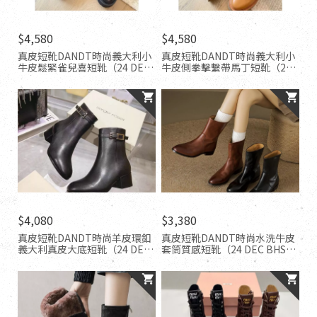
$4,580
$4,580
真皮短靴DANDT時尚義大利小
真皮短靴DANDT時尚義大利小
牛皮鬆緊雀兒喜短靴（24 DEC
牛皮側拳擊繫帶馬丁短靴（24
LUC ）同風格請在賣場搜尋-外
DEC LUC ）同風格請在賣場搜
銷女鞋
尋-外銷女鞋
$4,080
$3,380
真皮短靴DANDT時尚羊皮環釦
真皮短靴DANDT時尚水洗牛皮
義大利真皮大底短靴（24 DEC
套筒質感短靴（24 DEC BHS）
LUC weslien)同風格請在賣場
同風格請在賣場搜尋-歐美女鞋
搜尋-外銷女鞋