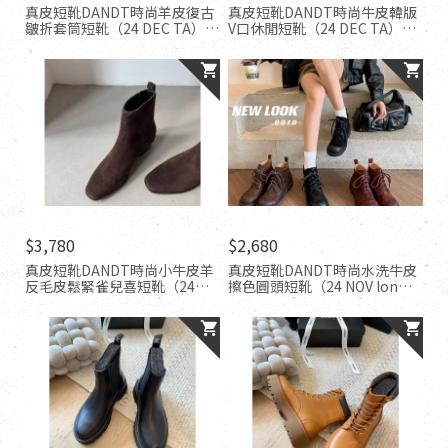
真皮短靴DANDT時尚羊皮復古
真皮短靴DANDT時尚牛皮韓版
皺折套筒短靴（24 DEC TA）同
V口休閒短靴（24 DEC TA）同
風格請在賣場搜尋-歐美女鞋
風格請在賣場搜尋-歐美女鞋
$3,780
$2,680
真皮短靴DANDT時尚小牛皮羊
真皮短靴DANDT時尚水洗牛皮
反毛皮鬆緊雀兒喜短靴（24
擦色圓頭短靴（24 NOV lon）
DEC LUC weslien)同風格請在
同風格請在賣場搜尋-歐美女鞋
賣場搜尋-外銷女鞋