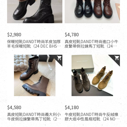
$2,980
$4,780
保暖短靴DANDT時尚羊皮加厚
真皮短靴DANDT時尚進口小牛
羊毛保暖短靴（24 DEC BHS）
皮繫帶側拉鍊馬丁短靴（24
同風格請在賣場搜尋-歐美女鞋
DEC LUC 2022450）同風格請
在賣場搜尋-外銷女鞋
$4,580
$4,180
真皮短靴DANDT時尚義大利小
牛皮短靴DANDT時尚牛反絨橡
牛皮側拉鍊繫帶馬丁短靴（24
膠大底中性風格短靴（24 NOV
DEC LUC ）同風格請在賣場搜
LUC)同風格請在賣場搜尋-外銷