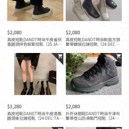
$2,080
$2,080
真皮短靴DANDT時尚牛皮雀兒
真皮短靴DANDT時尚軟面方頭
喜圓頭拼色鬆緊短靴（25 JAN
繫帶韓版拉鍊短靴（24 DEC
TA）同風格請在賣場搜尋-歐美
TA）同風格請在賣場搜尋-歐美
女鞋
女鞋
$3,280
$2,080
真皮短靴DANDT時尚牛皮港風
戶外休閒鞋DANDT時尚牛津布
圓頭後拉鍊短靴（24 DEC TA）
繫帶登山防滑戰鬥短靴（24
同風格請在賣場搜尋-歐美女鞋
DEC TA）同風格請在賣場搜尋-
歐美女鞋