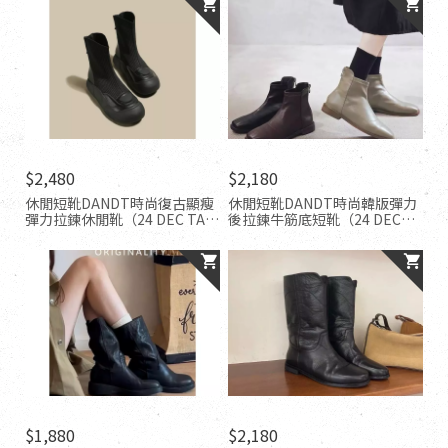
$2,480
$2,180
休閒短靴DANDT時尚復古顯瘦
休閒短靴DANDT時尚韓版彈力
彈力拉鍊休閒靴（24 DEC TA）
後拉鍊牛筋底短靴（24 DEC
同風格請在賣場搜尋-歐美女鞋
TA）同風格請在賣場搜尋-歐美
女鞋
$1,880
$2,180