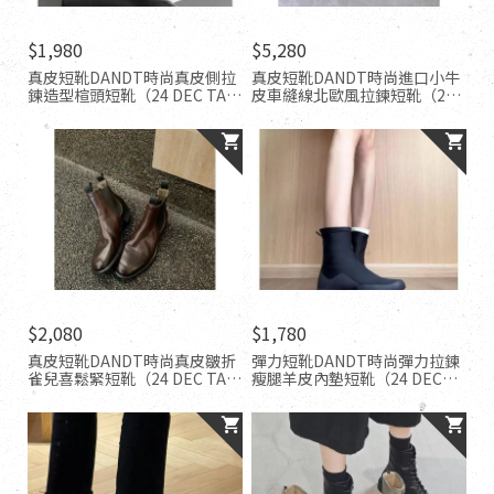
$1,980
$5,280
真皮短靴DANDT時尚真皮側拉
真皮短靴DANDT時尚進口小牛
鍊造型楦頭短靴（24 DEC TA）
皮車縫線北歐風拉鍊短靴（24
同風格請在賣場搜尋-歐美女鞋
DEC LUC ）同風格請在賣場搜
尋-外銷女鞋
$2,080
$1,780
真皮短靴DANDT時尚真皮皺折
彈力短靴DANDT時尚彈力拉鍊
雀兒喜鬆緊短靴（24 DEC TA）
瘦腿羊皮內墊短靴（24 DEC
同風格請在賣場搜尋-歐美女鞋
TA）同風格請在賣場搜尋-歐美
女鞋