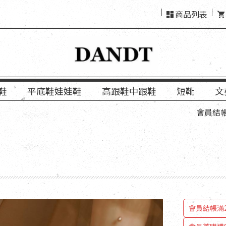
商品列表
鞋
平底鞋娃娃鞋
高跟鞋中跟鞋
短靴
文
會員結帳「使用L
會員結帳滿2