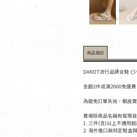
商品描述
DANDT流行品牌女鞋 (
全館2件或滿2000免運費
為避免訂單失效，蝦皮賣
賣場除商品名稱有寫現貨
1. 三件(含)以上不
2. 海外進口無特定鞋