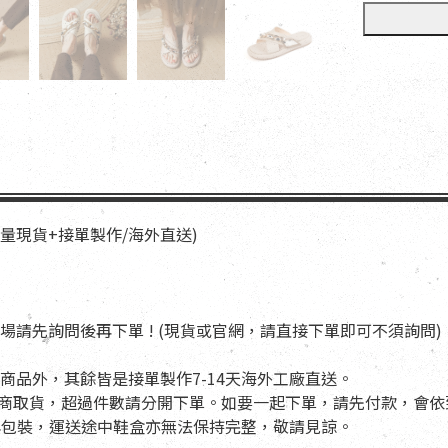
少量現貨+接單製作/海外直送)
場請先詢問後再下單 ! (現貨或官網，請直接下單即可不須詢問)
商品外，其餘皆是接單製作7-14天海外工廠直送。
適用超商取貨，超過件數請分開下單。如要一起下單，請先付款，會
盒與包裝，運送途中鞋盒亦無法保持完整，敬請見諒。