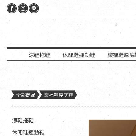
涼鞋拖鞋
休閒鞋運動鞋
樂福鞋厚底
全部商品
樂福鞋厚底鞋
涼鞋拖鞋
休閒鞋運動鞋