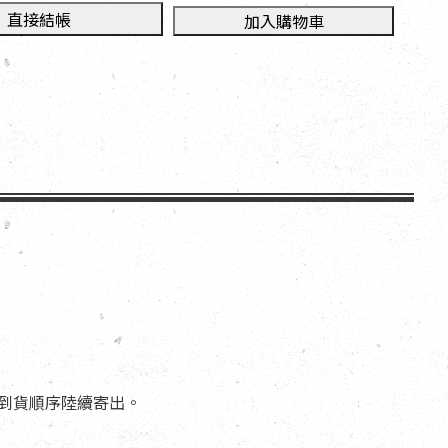
直接結帳
加入購物車
依到貨順序陸續寄出。