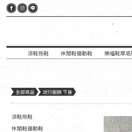
涼鞋拖鞋
休閒鞋運動鞋
樂福鞋厚底
全部商品
流行服飾 下身
涼鞋拖鞋
休閒鞋運動鞋