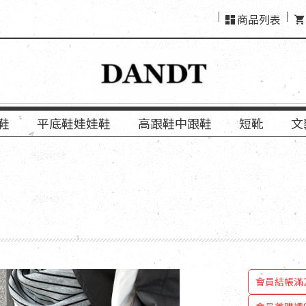
商品列表
鞋
平底鞋娃娃鞋
高跟鞋中跟鞋
短靴
文
會員結
會員結帳滿2