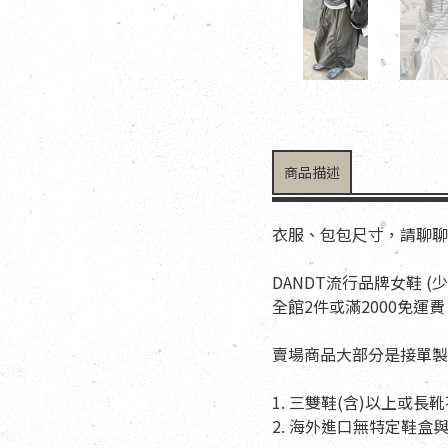
商品描述
衣服、包包尺寸，請聊聊
DANDT流行品牌女鞋 (
全館2件或滿2000免運費
賣場商品大部分是接單製
1. 三雙鞋(含)以上或
2. 海外進口無特定鞋