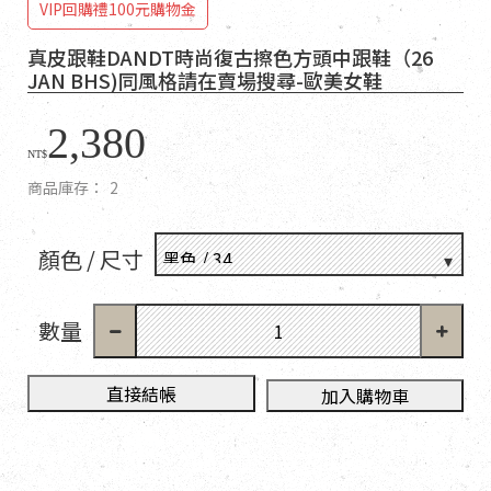
VIP回購禮100元購物金
真皮跟鞋DANDT時尚復古擦色方頭中跟鞋（26
JAN BHS)同風格請在賣場搜尋-歐美女鞋
2,380
NT$
商品庫存：
2
顏色 / 尺寸
數量
直接結帳
加入購物車