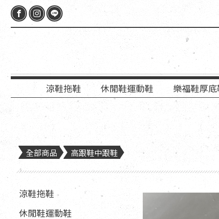
涼鞋拖鞋
休閒鞋運動鞋
樂福鞋厚底
全部商品
高跟鞋中跟鞋
涼鞋拖鞋
休閒鞋運動鞋