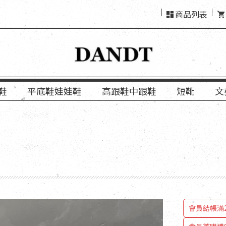
商品列表
鞋
平底鞋娃娃鞋
高跟鞋中跟鞋
短靴
文
會員
會員結帳滿2