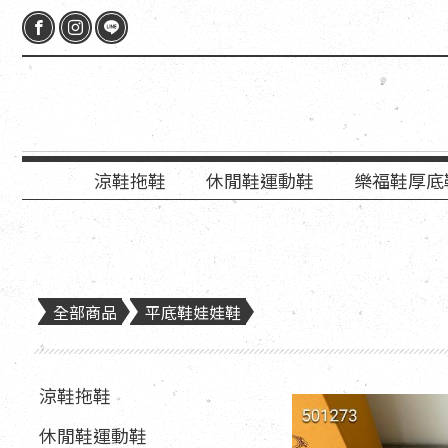
涼鞋拖鞋
休閒鞋運動鞋
樂福鞋厚底
全部商品
平底鞋娃娃鞋
涼鞋拖鞋
休閒鞋運動鞋