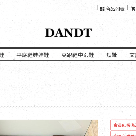
商品列表
鞋
平底鞋娃娃鞋
高跟鞋中跟鞋
短靴
文
會員結帳
會員結帳滿2