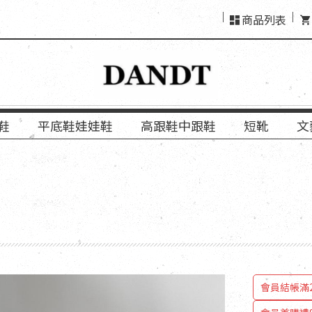
商品列表
鞋
平底鞋娃娃鞋
高跟鞋中跟鞋
短靴
文
會員
會員結帳滿2