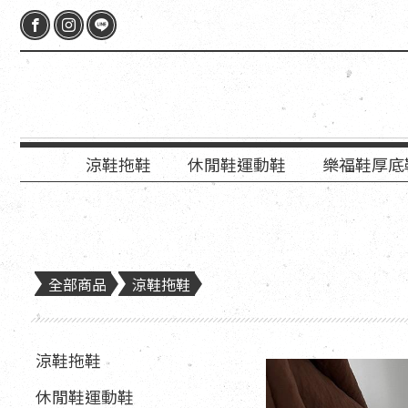
涼鞋拖鞋
休閒鞋運動鞋
樂福鞋厚底
全部商品
涼鞋拖鞋
涼鞋拖鞋
休閒鞋運動鞋