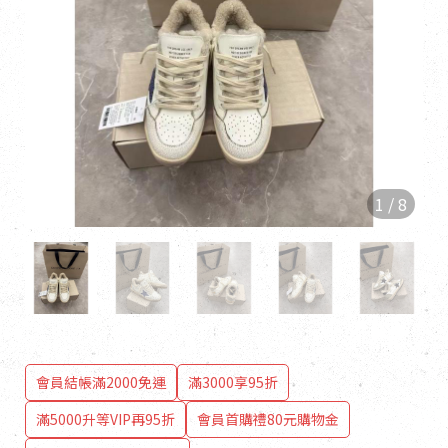
1
/
8
會員結帳滿2000免運
滿3000享95折
滿5000升等VIP再95折
會員首購禮80元購物金