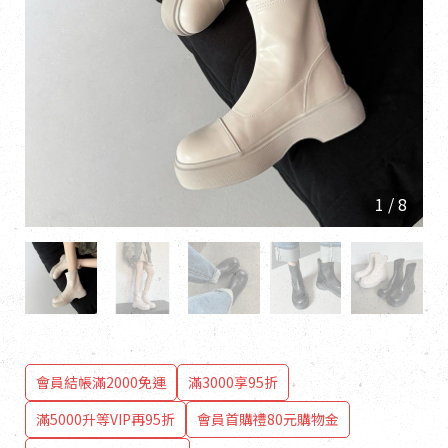
1
/
8
會員結帳滿2000免運
滿3000享95折
滿5000升等VIP再95折
會員首購禮80元購物金