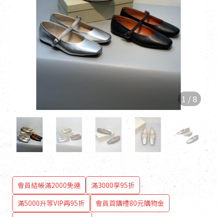
1
/
8
會員結帳滿2000免運
滿3000享95折
滿5000升等VIP再95折
會員首購禮80元購物金