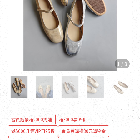
1
/
8
會員結帳滿2000免運
滿3000享95折
滿5000升等VIP再95折
會員首購禮80元購物金