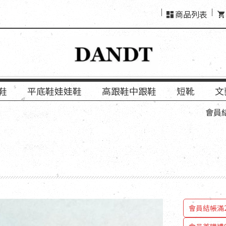
商品列表
鞋
平底鞋娃娃鞋
高跟鞋中跟鞋
短靴
文
會員結帳「使
會員結帳滿2