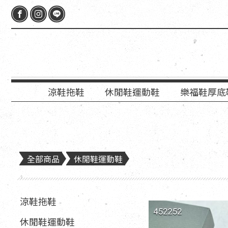
涼鞋拖鞋
休閒鞋運動鞋
樂福鞋厚底
全部商品
休閒鞋運動鞋
涼鞋拖鞋
休閒鞋運動鞋