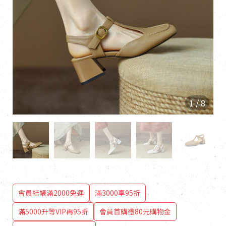
1
/
8
會員結帳滿2000免運
滿3000享95折
滿5000升等VIP再95折
會員首購禮80元購物金