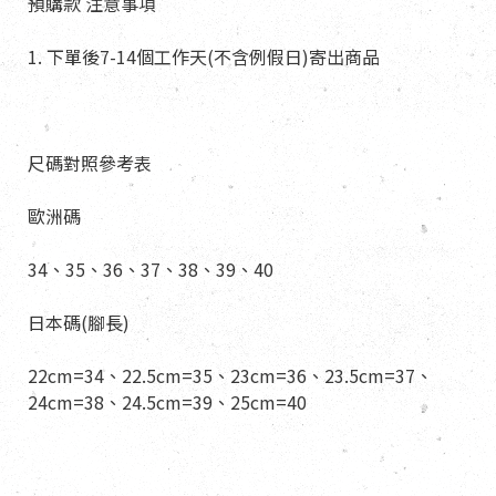
預購款 注意事項
1. 下單後7-14個工作天(不含例假日)寄出商品
尺碼對照參考表
歐洲碼
34、35、36、37、38、39、40
日本碼(腳長)
22cm=34、22.5cm=35、23cm=36、23.5cm=37、
24cm=38、24.5cm=39、25cm=40