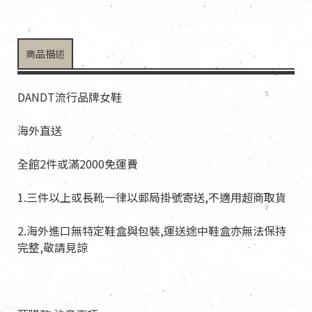
商品描述
DANDT流行品牌女鞋
海外直送
全館2件或滿2000免運費
1.三件以上或長靴一律以郵局掛號寄送,不適用超商取貨
2.海外進口無特定鞋盒與包裝,運送途中鞋盒亦無法保持
完整,敬請見諒