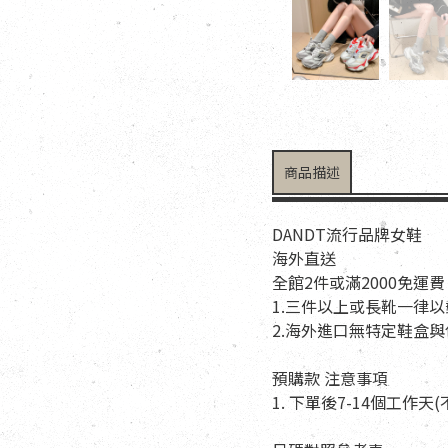
商品描述
DANDT流行品牌女鞋
海外直送
全館2件或滿2000免運費
1.三件以上或長靴一律
2.海外進口無特定鞋盒
預購款 注意事項
1. 下單後7-14個工作