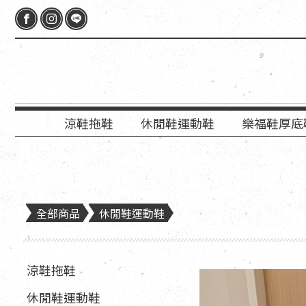
涼鞋拖鞋
休閒鞋運動鞋
樂福鞋厚底
全部商品
休閒鞋運動鞋
涼鞋拖鞋
休閒鞋運動鞋