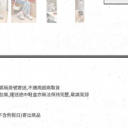
以郵局掛號寄送,不適用超商取貨
與包裝,運送途中鞋盒亦無法保持完整,敬請見諒
天(不含例假日)寄出商品