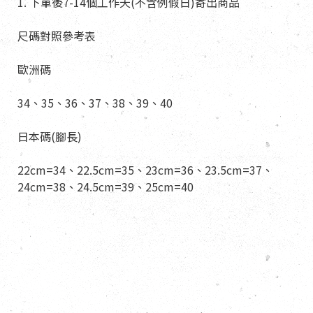
1. 下單後7-14個工作天(不含例假日)寄出商品
尺碼對照參考表
歐洲碼
34、35、36、37、38、39、40
日本碼(腳長)
22cm=34、22.5cm=35、23cm=36、23.5cm=37、
24cm=38、24.5cm=39、25cm=40