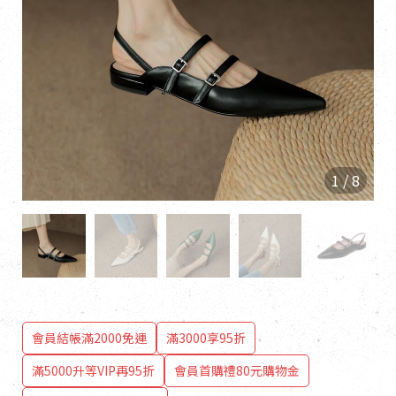
1
/
8
會員結帳滿2000免運
滿3000享95折
滿5000升等VIP再95折
會員首購禮80元購物金