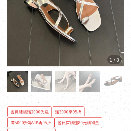
1
/
8
會員結帳滿2000免運
滿3000享95折
滿5000升等VIP再95折
會員首購禮80元購物金