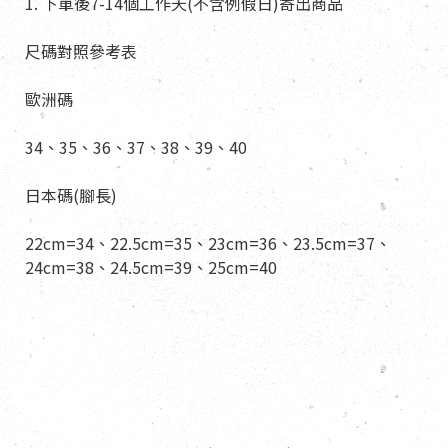
1. 下單後7-14個工作天(不含例假日)寄出商品
尺碼對照參考表
歐洲碼
34、35、36、37、38、39、40
日本碼(腳長)
22cm=34、22.5cm=35、23cm=36、23.5cm=37、
24cm=38、24.5cm=39、25cm=40