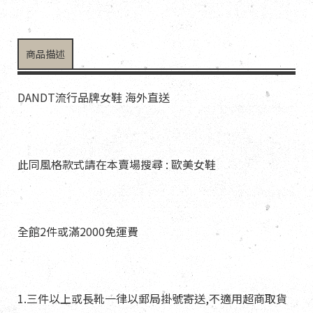
商品描述
DANDT流行品牌女鞋 海外直送
此同風格款式請在本賣場搜尋 : 歐美女鞋
全館2件或滿2000免運費
1.三件以上或長靴一律以郵局掛號寄送,不適用超商取貨