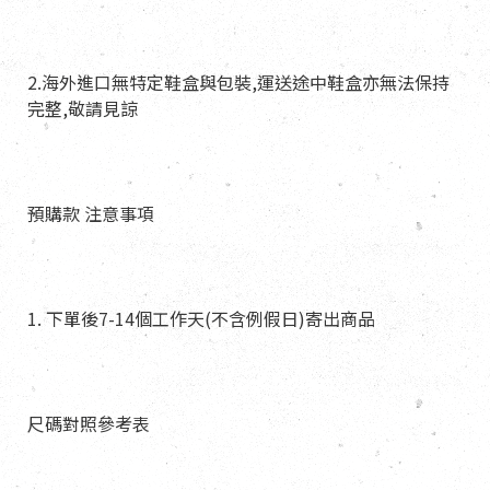
2.海外進口無特定鞋盒與包裝,運送途中鞋盒亦無法保持
完整,敬請見諒
預購款 注意事項
1. 下單後7-14個工作天(不含例假日)寄出商品
尺碼對照參考表