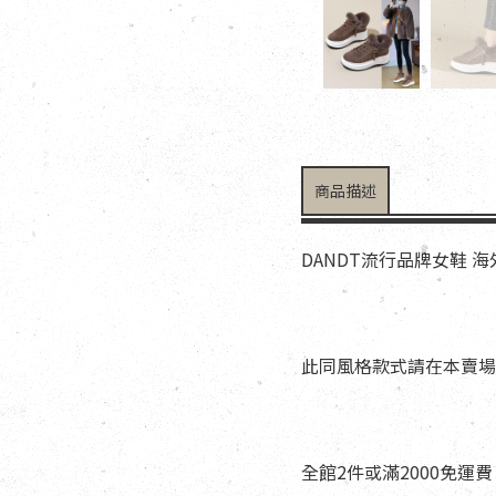
商品描述
DANDT流行品牌女鞋 
此同風格款式請在本賣場搜
全館2件或滿2000免運費