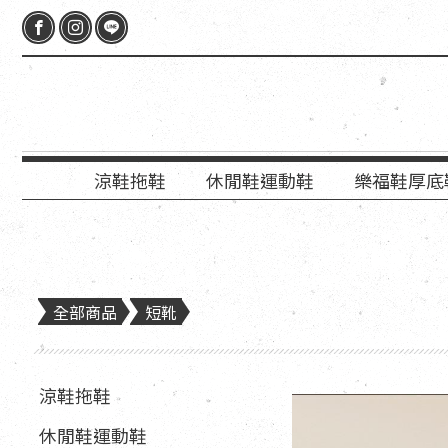
涼鞋拖鞋
休閒鞋運動鞋
樂福鞋厚底
全部商品
短靴
涼鞋拖鞋
休閒鞋運動鞋