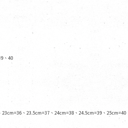
39、40
、23cm=36、23.5cm=37、24cm=38、24.5cm=39、25cm=40