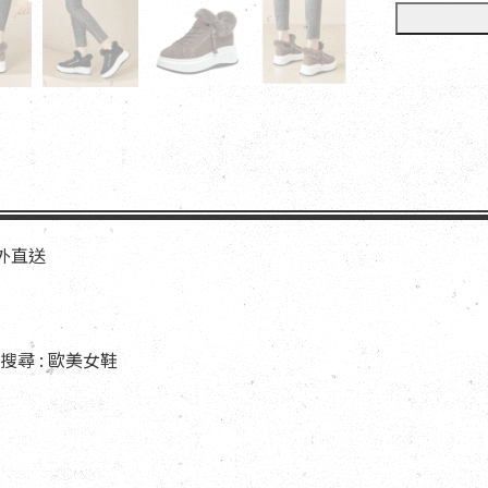
海外直送
尋 : 歐美女鞋