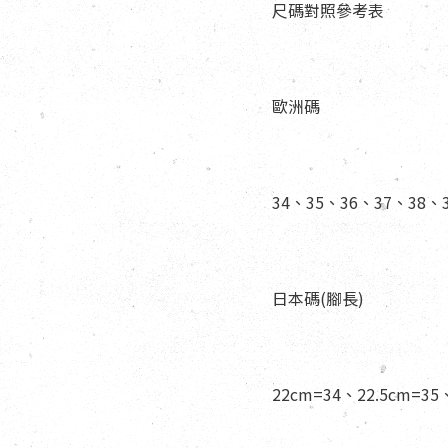
尺碼對照參考表
歐洲碼
34、35、36、37、38、
日本碼(腳長)
22cm=34、22.5cm=35