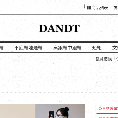
商品列表
鞋
平底鞋娃娃鞋
高跟鞋中跟鞋
短靴
文
會員結帳「使用LINE
會員結帳滿2