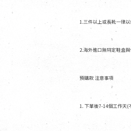
1.三件以上或長靴一律
2.海外進口無特定鞋盒
預購款 注意事項
1. 下單後7-14個工作