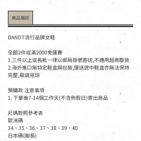
商品描述
DANDT流行品牌女鞋
全館2件或滿2000免運費
1.三件以上或長靴一律以郵局掛號寄送,不適用超商取貨
2.海外進口無特定鞋盒與包裝,運送途中鞋盒亦無法保持
完整,敬請見諒
預購款 注意事項
1. 下單後7-14個工作天(不含例假日)寄出商品
尺碼對照參考表
歐洲碼
34、35、36、37、38、39、40
日本碼(腳長)