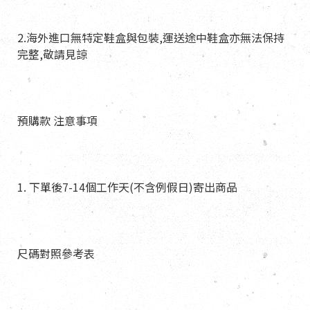
2.海外進口無特定鞋盒與包裝,運送途中鞋盒亦無法保持
完整,敬請見諒
預購款 注意事項
1. 下單後7-14個工作天(不含例假日)寄出商品
尺碼對照參考表