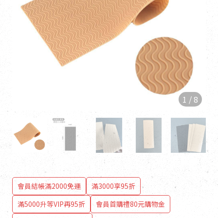
1
/
8
會員結帳滿2000免運
滿3000享95折
滿5000升等VIP再95折
會員首購禮80元購物金