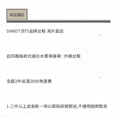
商品描述
DANDT流行品牌女鞋 海外直送
此同風格款式請在本賣場搜尋 : 外銷女鞋
全館2件或滿2000免運費
1.三件以上或長靴一律以郵局掛號寄送,不適用超商取貨