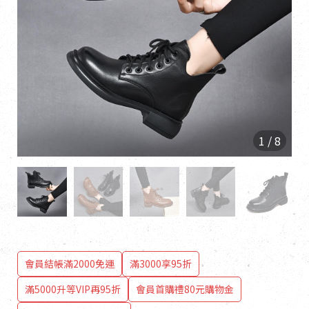
1
/
8
會員結帳滿2000免運
滿3000享95折
滿5000升等VIP再95折
會員首購禮80元購物金