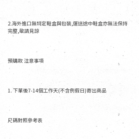
2.海外進口無特定鞋盒與包裝,運送途中鞋盒亦無法保持
完整,敬請見諒
預購款 注意事項
1. 下單後7-14個工作天(不含例假日)寄出商品
尺碼對照參考表