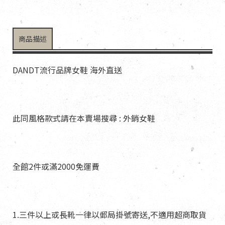
商品描述
DANDT流行品牌女鞋 海外直送
此同風格款式請在本賣場搜尋 : 外銷女鞋
全館2件或滿2000免運費
1.三件以上或長靴一律以郵局掛號寄送,不適用超商取貨