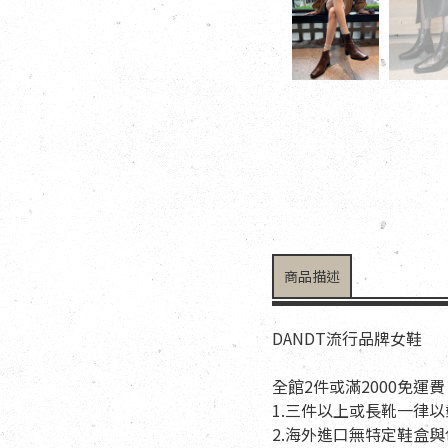
商品描述
DANDT流行品牌女鞋
全館2件或滿2000免運費
1.三件以上或長靴一律
2.海外進口無特定鞋盒