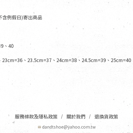
天(不含例假日)寄出商品
39、40
、23cm=36、23.5cm=37、24cm=38、24.5cm=39、25cm=40
服務條款及隱私政策
關於我們
退換貨政策
dandtshoe@yahoo.com.tw