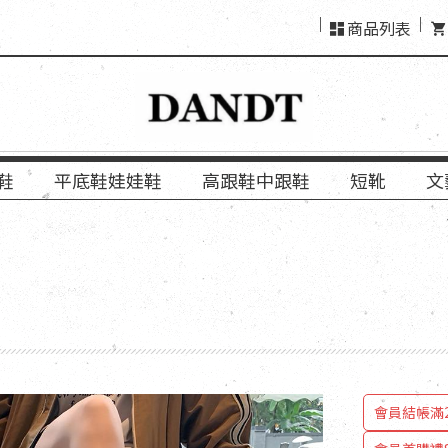
商品列表
鞋
平底鞋娃娃鞋
高跟鞋中跟鞋
短靴
文
會員結帳「使
會員結帳滿2