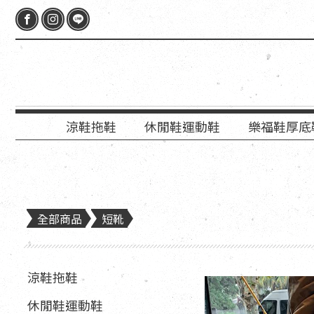
涼鞋拖鞋
休閒鞋運動鞋
樂福鞋厚底
全部商品
短靴
涼鞋拖鞋
休閒鞋運動鞋