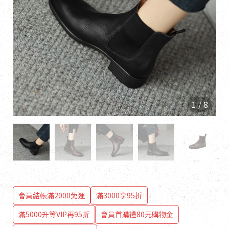
1
/
8
會員結帳滿2000免運
滿3000享95折
滿5000升等VIP再95折
會員首購禮80元購物金