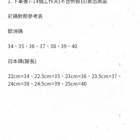
1. 下單後7-14個工作天(不含例假日)寄出商品
尺碼對照參考表
歐洲碼
34、35、36、37、38、39、40
日本碼(腳長)
22cm=34、22.5cm=35、23cm=36、23.5cm=37、
24cm=38、24.5cm=39、25cm=40