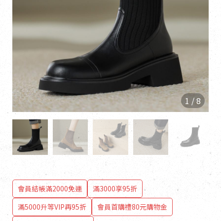
1
/
8
會員結帳滿2000免運
滿3000享95折
滿5000升等VIP再95折
會員首購禮80元購物金