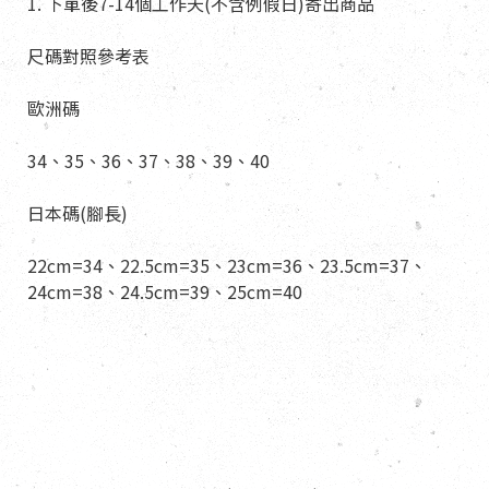
1. 下單後7-14個工作天(不含例假日)寄出商品
尺碼對照參考表
歐洲碼
34、35、36、37、38、39、40
日本碼(腳長)
22cm=34、22.5cm=35、23cm=36、23.5cm=37、
24cm=38、24.5cm=39、25cm=40