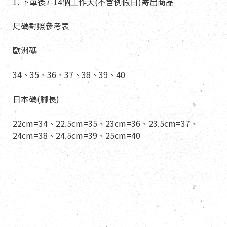
1. 下單後7-14個工作天(不含例假日)寄出商品
尺碼對照參考表
歐洲碼
34、35、36、37、38、39、40
日本碼(腳長)
22cm=34、22.5cm=35、23cm=36、23.5cm=37、
24cm=38、24.5cm=39、25cm=40