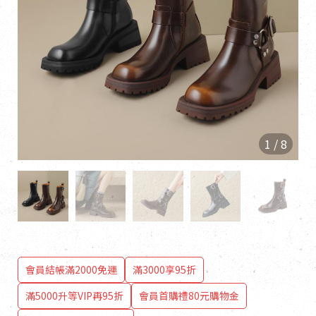
1
/
8
會員結帳滿2000免運
滿3000享95折
滿5000升等VIP再95折
會員首購禮80元購物金