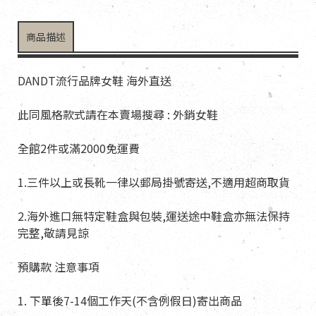
商品描述
DANDT流行品牌女鞋 海外直送
此同風格款式請在本賣場搜尋 : 外銷女鞋
全館2件或滿2000免運費
1.三件以上或長靴一律以郵局掛號寄送,不適用超商取貨
2.海外進口無特定鞋盒與包裝,運送途中鞋盒亦無法保持
完整,敬請見諒
預購款 注意事項
1. 下單後7-14個工作天(不含例假日)寄出商品