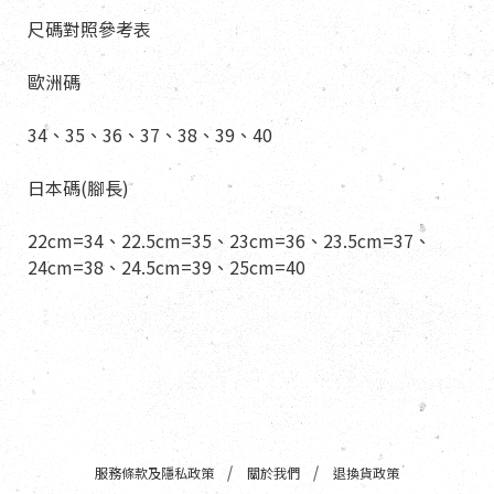
尺碼對照參考表
歐洲碼
34、35、36、37、38、39、40
日本碼(腳長)
22cm=34、22.5cm=35、23cm=36、23.5cm=37、
24cm=38、24.5cm=39、25cm=40
服務條款及隱私政策
關於我們
退換貨政策