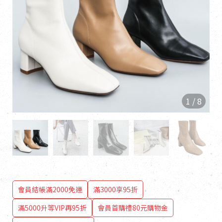
1
/
8
會員結帳滿2000免運
滿3000享95折
滿5000升等VIP再95折
會員首購禮80元購物金