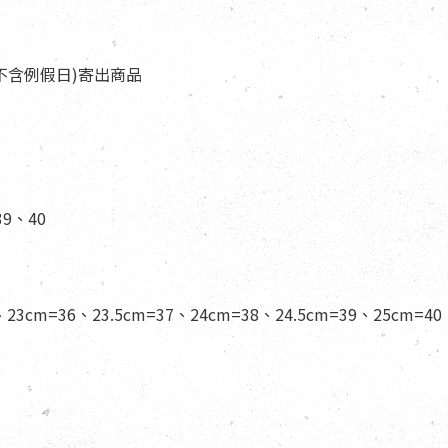
天(不含例假日)寄出商品
39、40
、23cm=36、23.5cm=37、24cm=38、24.5cm=39、25cm=40