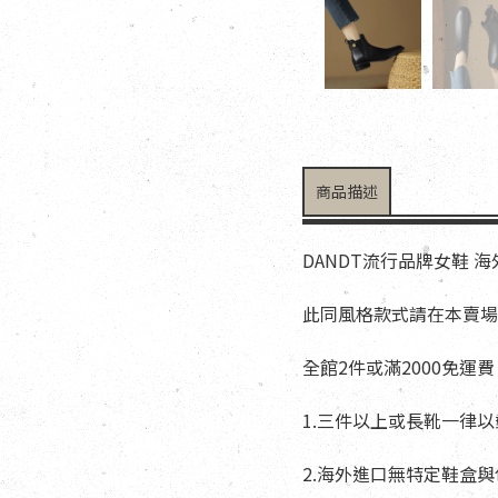
商品描述
DANDT流行品牌女鞋 
此同風格款式請在本賣場搜
全館2件或滿2000免運費
1.三件以上或長靴一律
2.海外進口無特定鞋盒