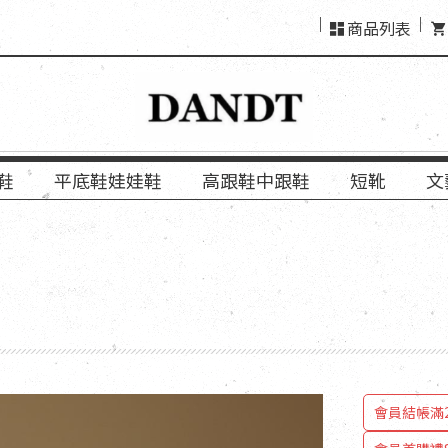
商品列表
鞋
平底鞋娃娃鞋
高跟鞋中跟鞋
短靴
文
會員結帳滿2