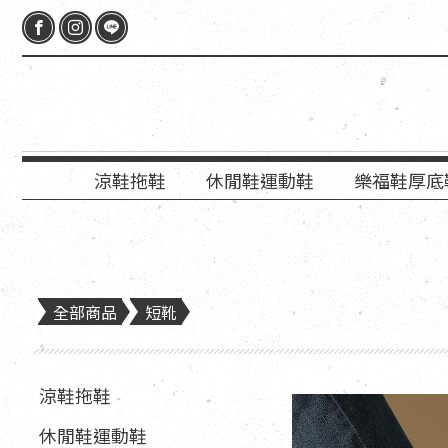
涼鞋拖鞋
休閒鞋運動鞋
樂福鞋厚底
全部商品
短靴
涼鞋拖鞋
休閒鞋運動鞋