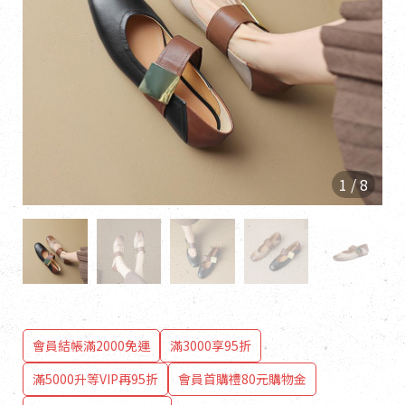
1
/
8
會員結帳滿2000免運
滿3000享95折
滿5000升等VIP再95折
會員首購禮80元購物金