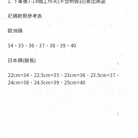
1. 下單後7-14個工作天(不含例假日)寄出商品
尺碼對照參考表
歐洲碼
34、35、36、37、38、39、40
日本碼(腳長)
22cm=34、22.5cm=35、23cm=36、23.5cm=37、
24cm=38、24.5cm=39、25cm=40