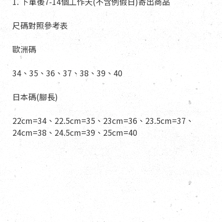
1. 下單後7-14個工作天(不含例假日)寄出商品
尺碼對照參考表
歐洲碼
34、35、36、37、38、39、40
日本碼(腳長)
22cm=34、22.5cm=35、23cm=36、23.5cm=37、
24cm=38、24.5cm=39、25cm=40