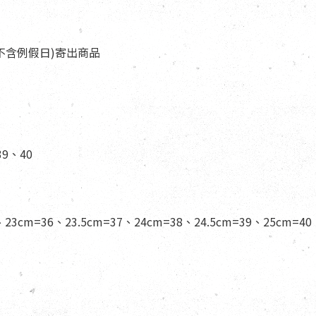
天(不含例假日)寄出商品
39、40
、23cm=36、23.5cm=37、24cm=38、24.5cm=39、25cm=40