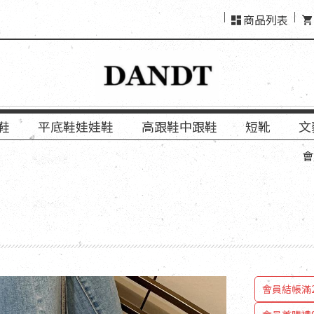
商品列表
鞋
平底鞋娃娃鞋
高跟鞋中跟鞋
短靴
文
會員結帳「使
會員結帳滿2