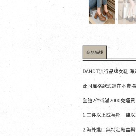
商品描述
DANDT流行品牌女鞋 
此同風格款式請在本賣場搜
全館2件或滿2000免運費
1.三件以上或長靴一律
2.海外進口無特定鞋盒