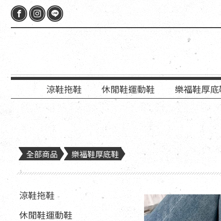
涼鞋拖鞋
休閒鞋運動鞋
樂福鞋厚底
全部商品
樂福鞋厚底鞋
涼鞋拖鞋
休閒鞋運動鞋