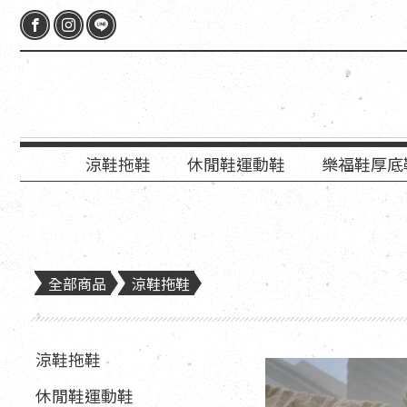
涼鞋拖鞋
休閒鞋運動鞋
樂福鞋厚底
全部商品
涼鞋拖鞋
涼鞋拖鞋
休閒鞋運動鞋