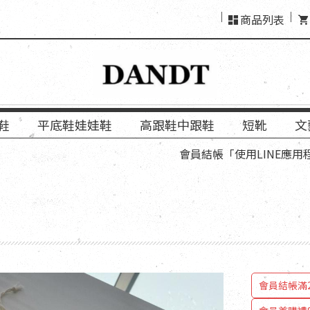
商品列表
鞋
平底鞋娃娃鞋
高跟鞋中跟鞋
短靴
文
會員結帳「使用LINE應用程式登入
會員結帳滿2