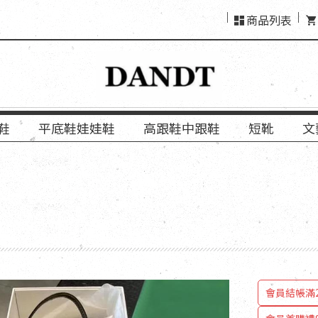
商品列表
鞋
平底鞋娃娃鞋
高跟鞋中跟鞋
短靴
文
會員結
會員結帳滿2