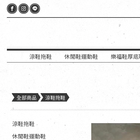
涼鞋拖鞋
休閒鞋運動鞋
樂福鞋厚底
全部商品
涼鞋拖鞋
涼鞋拖鞋
休閒鞋運動鞋