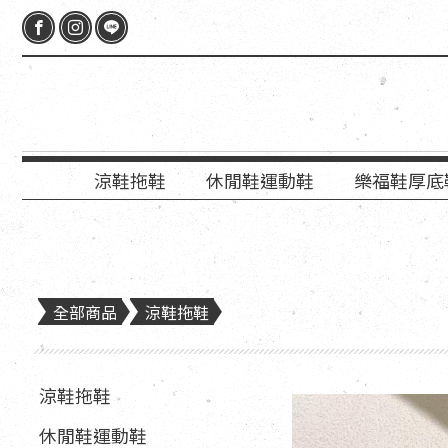
涼鞋拖鞋
休閒鞋運動鞋
樂福鞋厚底
全部商品
涼鞋拖鞋
涼鞋拖鞋
休閒鞋運動鞋