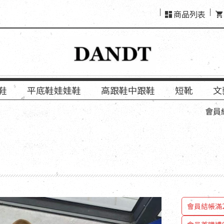
商品列表
鞋
平底鞋娃娃鞋
高跟鞋中跟鞋
短靴
文
會員結帳「使
會員結帳滿2