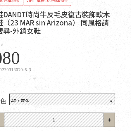
80元購物金
VIP回購禮100元購物金
鞋DANDT時尚牛反毛皮復古裝飾軟木
23 MAR sin Arizona） 同風格請
搜尋-外銷女鞋
080
0230313020-6-3
顏色