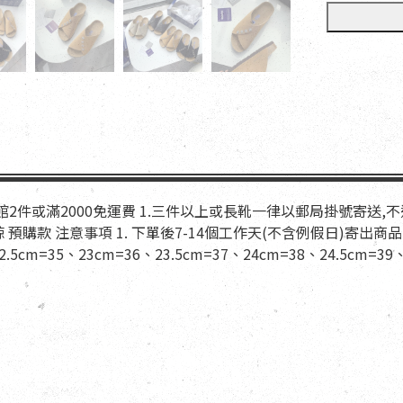
全館2件或滿2000免運費 1.三件以上或長靴一律以郵局掛號寄送
預購款 注意事項 1. 下單後7-14個工作天(不含例假日)寄出商品 尺
.5cm=35、23cm=36、23.5cm=37、24cm=38、24.5cm=39