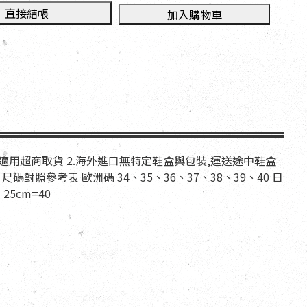
直接結帳
加入購物車
,不適用超商取貨 2.海外進口無特定鞋盒與包裝,運送途中鞋盒
碼對照參考表 歐洲碼 34、35、36、37、38、39、40 日
、25cm=40