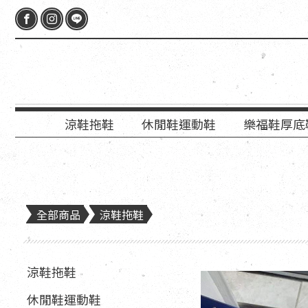
涼鞋拖鞋
休閒鞋運動鞋
樂福鞋厚底
全部商品
涼鞋拖鞋
涼鞋拖鞋
休閒鞋運動鞋