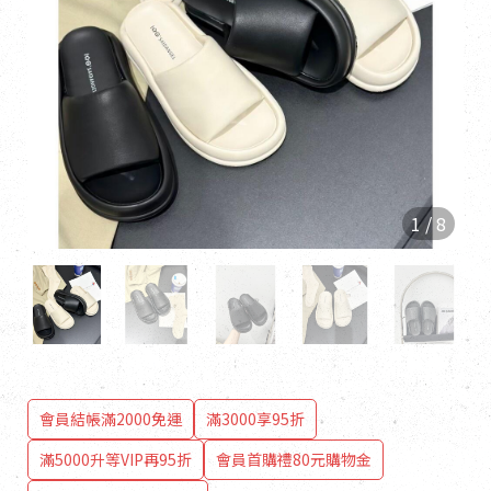
1
/
8
會員結帳滿2000免運
滿3000享95折
滿5000升等VIP再95折
會員首購禮80元購物金