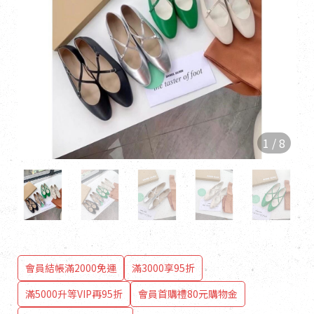
1
/
8
會員結帳滿2000免運
滿3000享95折
滿5000升等VIP再95折
會員首購禮80元購物金