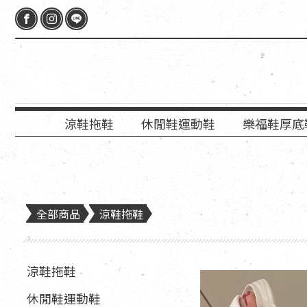
涼鞋拖鞋
休閒鞋運動鞋
樂福鞋厚底
全部商品
涼鞋拖鞋
涼鞋拖鞋
休閒鞋運動鞋