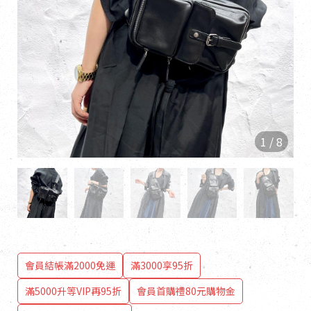
1
/
8
會員結帳滿2000免運
滿3000享95折
滿5000升等VIP再95折
會員首購禮80元購物金