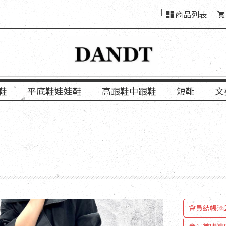
商品列表
鞋
平底鞋娃娃鞋
高跟鞋中跟鞋
短靴
文
會員結帳「使用LINE應用程式登入
會員結帳滿2