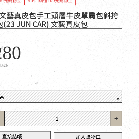
80元購物金
VIP回購禮100元購物金
T 文藝真皮包手工頭層牛皮單肩包斜挎
23 JUN CAR) 文藝真皮包
280
lack
直接結帳
加入購物車