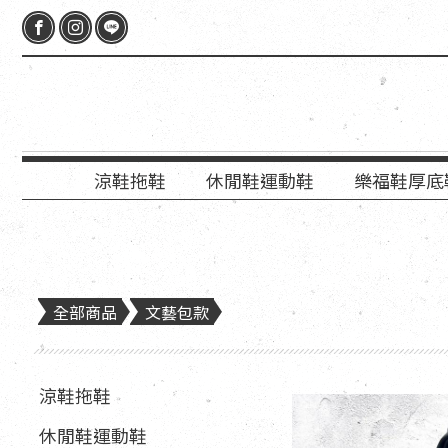
涼鞋拖鞋
休閒鞋運動鞋
樂福鞋厚底
全部商品
文藝包款
涼鞋拖鞋
休閒鞋運動鞋