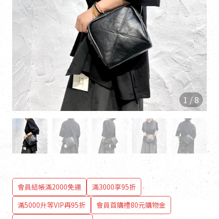
1
/
8
會員結帳滿2000免運
滿3000享95折
滿5000升等VIP再95折
會員首購禮80元購物金