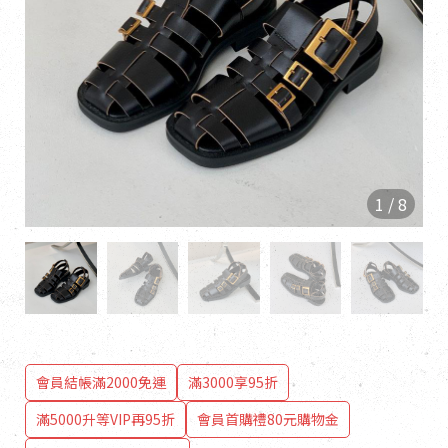
1
/
8
會員結帳滿2000免運
滿3000享95折
滿5000升等VIP再95折
會員首購禮80元購物金