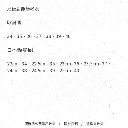
尺碼對照參考表
歐洲碼
34、35、36、37、38、39、40
日本碼(腳長)
22cm=34、22.5cm=35、23cm=36、23.5cm=37、
24cm=38、24.5cm=39、25cm=40
服務條款及隱私政策
關於我們
退換貨政策