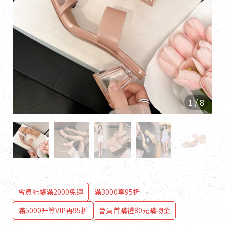
1
/
8
會員結帳滿2000免運
滿3000享95折
滿5000升等VIP再95折
會員首購禮80元購物金