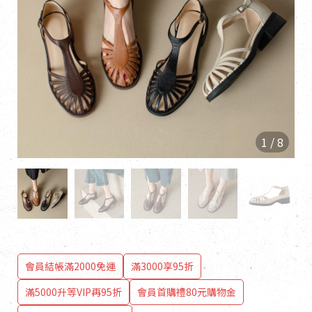
1
/
8
會員結帳滿2000免運
滿3000享95折
滿5000升等VIP再95折
會員首購禮80元購物金