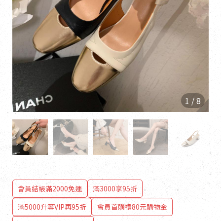
1
/
8
會員結帳滿2000免運
滿3000享95折
滿5000升等VIP再95折
會員首購禮80元購物金