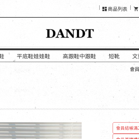
商品列表
鞋
平底鞋娃娃鞋
高跟鞋中跟鞋
短靴
文
會員結帳「使
會員結帳滿2