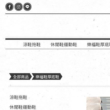
涼鞋拖鞋
休閒鞋運動鞋
樂福鞋厚底
全部商品
樂福鞋厚底鞋
涼鞋拖鞋
休閒鞋運動鞋