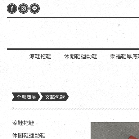
涼鞋拖鞋
休閒鞋運動鞋
樂福鞋厚底
全部商品
文藝包款
涼鞋拖鞋
休閒鞋運動鞋