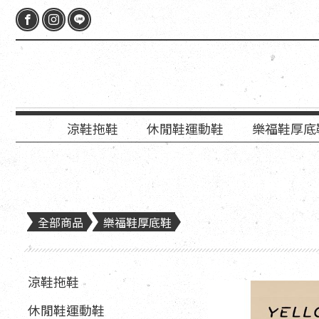
涼鞋拖鞋
休閒鞋運動鞋
樂福鞋厚底
全部商品
樂福鞋厚底鞋
涼鞋拖鞋
休閒鞋運動鞋