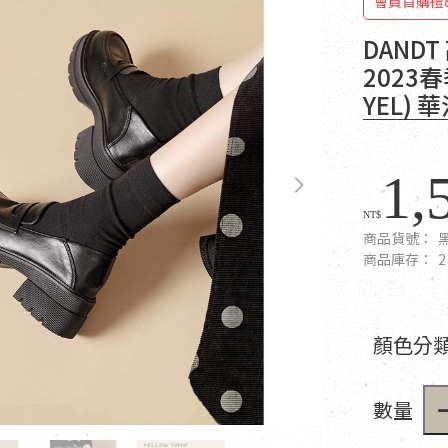
會員首購禮
DAND
2023
YEL) 
1,
NT$
商品貨號：
商品庫存：
2
顏色分類
數量