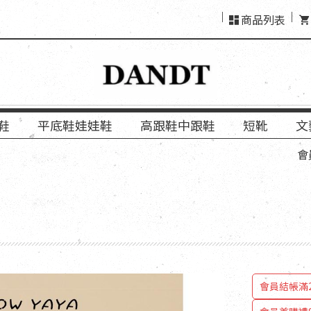
商品列表
鞋
平底鞋娃娃鞋
高跟鞋中跟鞋
短靴
文
會員結帳「
會員結帳滿2