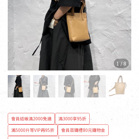
1
/
8
會員結帳滿2000免運
滿3000享95折
滿5000升等VIP再95折
會員首購禮80元購物金