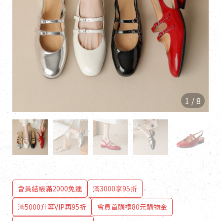
1
/
8
會員結帳滿2000免運
滿3000享95折
滿5000升等VIP再95折
會員首購禮80元購物金